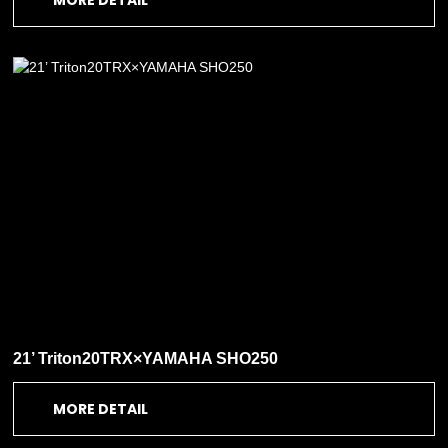
21’ Triton20TRX×YAMAHA SHO250
MORE DETAIL