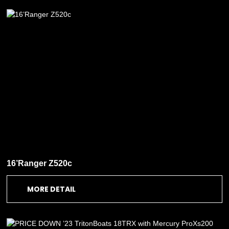
16’Ranger Z520c
MORE DETAIL