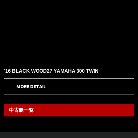
’16 BLACK WOOD27 YAMAHA 300 TWIN
MORE DETAIL
中古艇一覧