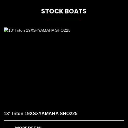
STOCK BOATS
13’ Triton 19XS×YAMAHA SHO225
MORE DETAIL