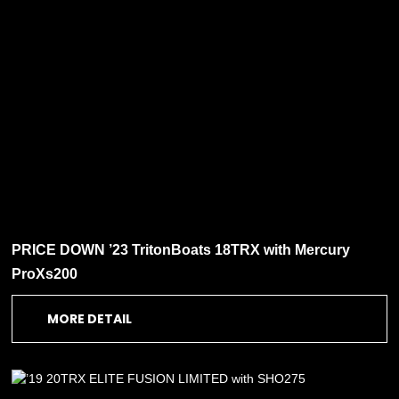
PRICE DOWN ’23 TritonBoats 18TRX with Mercury
ProXs200
MORE DETAIL