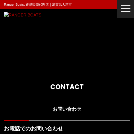
Ranger Boats. 正規販売代理店｜滋賀県大津市
togg
navi
CONTACT
お問い合わせ
お電話でのお問い合わせ