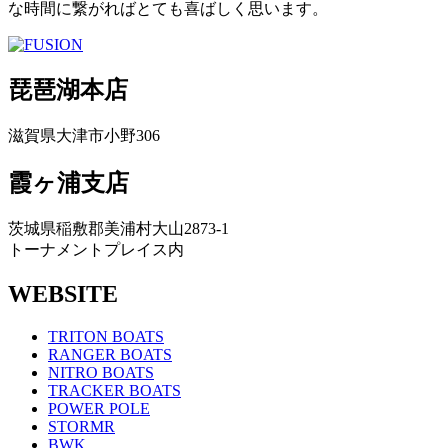
な時間に繋がればとても喜ばしく思います。
琵琶湖本店
滋賀県大津市小野306
霞ヶ浦支店
茨城県稲敷郡美浦村大山2873-1
トーナメントプレイス内
WEBSITE
TRITON BOATS
RANGER BOATS
NITRO BOATS
TRACKER BOATS
POWER POLE
STORMR
BWK