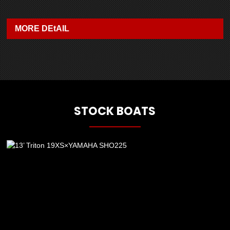
MORE DEtAIL
STOCK BOATS