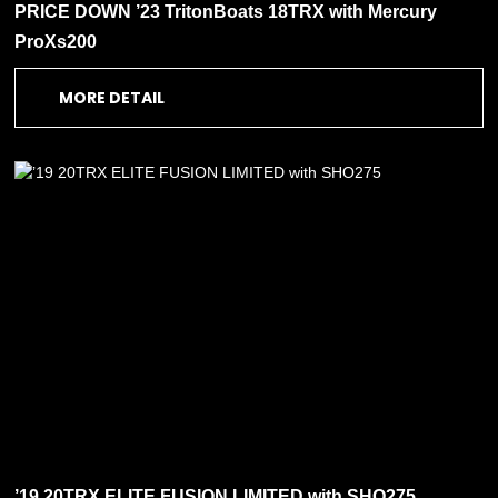
PRICE DOWN ’23 TritonBoats 18TRX with Mercury
ProXs200
MORE DETAIL
’19 20TRX ELITE FUSION LIMITED with SHO275