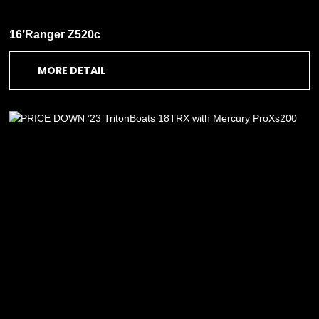
16’Ranger Z520c
MORE DETAIL