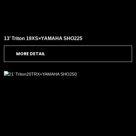
13’ Triton 19XS×YAMAHA SHO225
MORE DETAIL