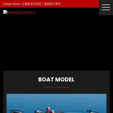
Ranger Boats. 正規販売代理店｜滋賀県大津市
togg
navi
BOAT MODEL