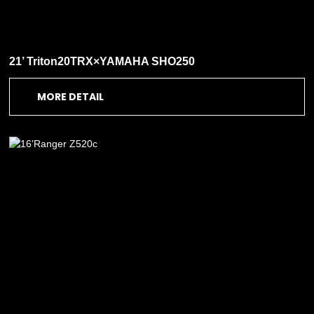
21’ Triton20TRX×YAMAHA SHO250
MORE DETAIL