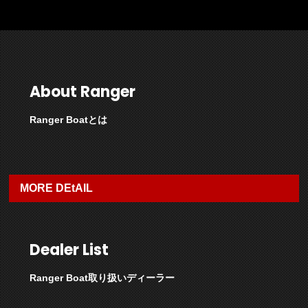
About Ranger
Ranger Boatとは
MORE DEtAIL
Dealer List
Ranger Boat取り扱いディーラー