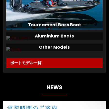
Tournament Bass Boat
Aluminium Boats
Other Models
ボートモデル一覧
NEWS